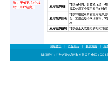
选， 更低要求3个模
可以按时间、计算机（组）/
应用程序统计
块10用户起卖
）
员工使用某个应用程序的时间
可以详细记录所有应用程序启
应用程序日志
台、某组或整个网络查询，可
志
应用程序控制
可以按全天或指定的时间对指
网站首页
|
产品介绍
|
解决方案
|
免
版权所有：广州铭冠信息科技有限公司 电话：020-85548284 855